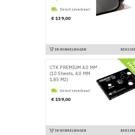

Direct Leverbaar!
Prijs
€ 139,00
IN WINKELWAGEN
BEKIJK
CTK PREMIUM 4.0 MM
(10 Sheets, 4,0 MM
1,85 M2)

Direct Leverbaar!
Prijs
€ 159,00
IN WINKELWAGEN
BEKIJK