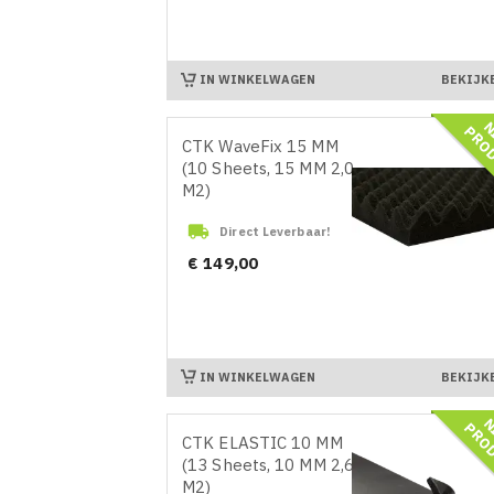
IN WINKELWAGEN
BEKIJK
CTK WaveFix 15 MM
(10 Sheets, 15 MM 2,0
M2)

Direct Leverbaar!
Prijs
€ 149,00
IN WINKELWAGEN
BEKIJK
CTK ELASTIC 10 MM
(13 Sheets, 10 MM 2,6
M2)