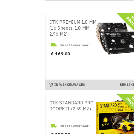
CTK PREMIUM 1.8 MM
(16 Sheets, 1,8 MM
2,96 M2)

Direct Leverbaar!
Prijs
€ 169,00
IN WINKELWAGEN
BEKIJK
CTK STANDARD PRO
DOORKIT (2,59 M2)

Direct Leverbaar!