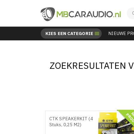
KIES EEN CATEGORIE

NIEUWE P
ZOEKRESULTATEN V
CTK SPEAKERKIT (4
Stuks, 0,25 M2)