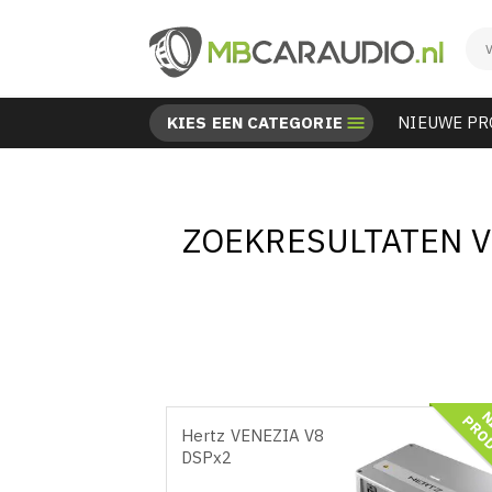
KIES EEN CATEGORIE

NIEUWE P
ZOEKRESULTATEN V
Hertz VENEZIA V8
DSPx2