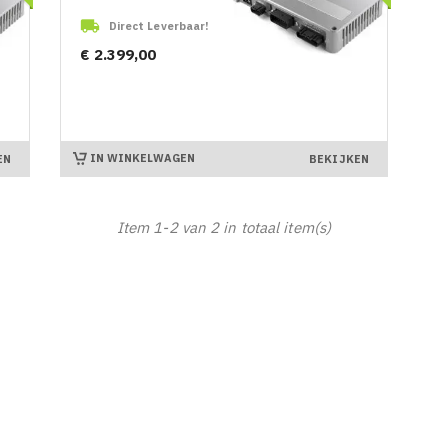

Direct Leverbaar!
Prijs
€ 2.399,00
IN WINKELWAGEN
EN
BEKIJKEN
Item 1-2 van 2 in totaal item(s)