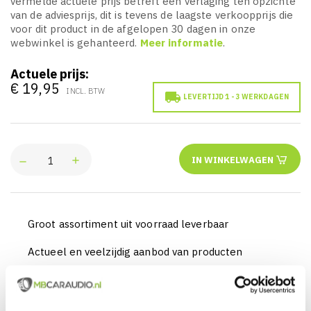
vermelde actuele prijs betreft een verlaging ten opzichte
van de adviesprijs, dit is tevens de laagste verkoopprijs die
voor dit product in de afgelopen 30 dagen in onze
webwinkel is gehanteerd.
Meer informatie
.
Actuele prijs:
€ 19,95
INCL. BTW

LEVERTIJD 1 - 3 WERKDAGEN
IN WINKELWAGEN
Groot assortiment uit voorraad leverbaar
Actueel en veelzijdig aanbod van producten
Officieel en erkende merkdealer
Gratis verzending vanaf € 99,00 euro (NL)