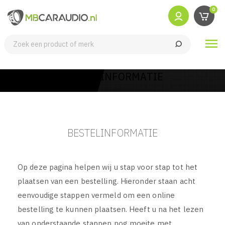
0

BESTEL INFORMATIE
BESTELINFORMATIE
Op deze pagina helpen wij u stap voor stap tot het
plaatsen van een bestelling. Hieronder staan acht
eenvoudige stappen vermeld om een online
bestelling te kunnen plaatsen. Heeft u na het lezen
van onderstaande stappen nog moeite met