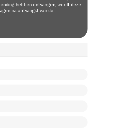
urzending hebben ontvangen, wordt deze
dagen na ontvangst van de