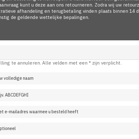
raanvraag kunt u deze aan ons retourneren. Zodra wij uw reto
ratieve afhandeling en terugbetaling vinden plaats binnen 14 
tig de geldende wettelijke bepalingen.
ling te annuleren. Alle velden met een * zijn verplicht.