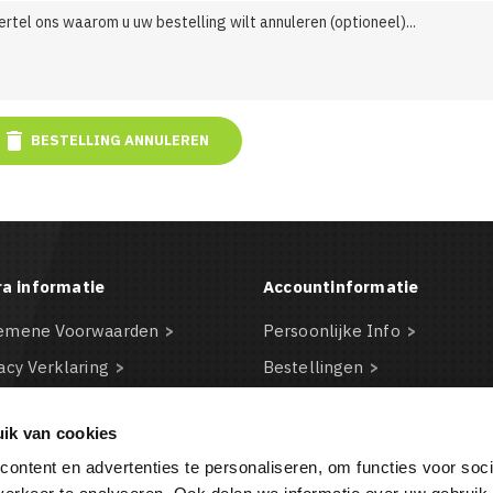

BESTELLING ANNULEREN
ra informatie
Accountinformatie
emene Voorwaarden
Persoonlijke Info
acy Verklaring
Bestellingen
claimer
Creditnota's
ik van cookies
kie beleid
Adressen
ontent en advertenties te personaliseren, om functies voor soci
BA
Waardebonnen