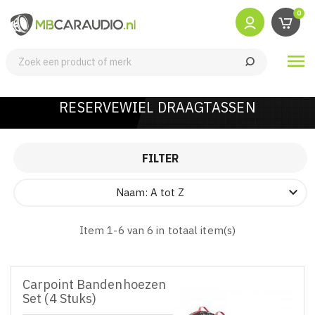
0

RESERVEWIEL DRAAGTASSEN
FILTER

Naam: A tot Z
Item 1-6 van 6 in totaal item(s)
Carpoint Bandenhoezen
Set (4 Stuks)