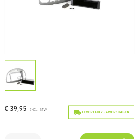
€ 39,95
INCL. BTW

LEVERTIJD 2 - 4 WERKDAGEN