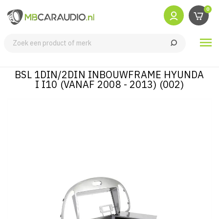
0

BSL 1DIN/2DIN INBOUWFRAME HYUNDA
I I10 (VANAF 2008 - 2013) (002)