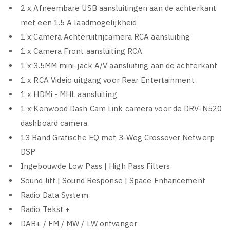
2 x Afneembare USB aansluitingen aan de achterkant
met een 1.5 A laadmogelijkheid
1 x Camera Achteruitrijcamera RCA aansluiting
1 x Camera Front aansluiting RCA
1 x 3.5MM mini-jack A/V aansluiting aan de achterkant
1 x RCA Videio uitgang voor Rear Entertainment
1 x HDMi - MHL aansluiting
1 x Kenwood Dash Cam Link camera voor de DRV-N520
dashboard camera
13 Band Grafische EQ met 3-Weg Crossover Netwerp
DSP
Ingebouwde Low Pass | High Pass Filters
Sound lift | Sound Response | Space Enhancement
Radio Data System
Radio Tekst +
DAB+ / FM / MW / LW ontvanger