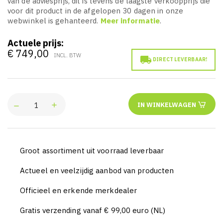
van de adviesprijs, dit is tevens de laagste verkoopprijs die
voor dit product in de afgelopen 30 dagen in onze
webwinkel is gehanteerd.
Meer informatie
.
Actuele prijs:
€ 749,00
INCL. BTW

DIRECT LEVERBAAR!
IN WINKELWAGEN
Groot assortiment uit voorraad leverbaar
Actueel en veelzijdig aanbod van producten
Officieel en erkende merkdealer
Gratis verzending vanaf € 99,00 euro (NL)