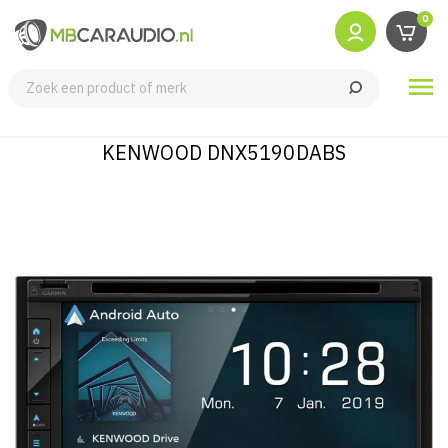
0

KENWOOD DNX5190DABS