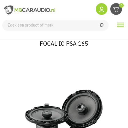
0

FOCAL IC PSA 165