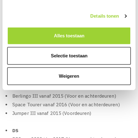
C3 III vanaf 2016 (Voor en achterdeuren)
C3 Aircross vanaf 2017 (Afstandsring van 1,5 CM is
Details tonen
noodzakelijk) (Voor en achterdeuren)
C4 Cactus van 2014 t/m 2017 (Voor en achterdeuren)
C4 Cactus II vanaf 2017 (Voor en achterdeuren)
Alles toestaan
C4 II vanaf 2015 (Voor en achterdeuren)
C4 Space Tourer van 2013 t/m 2018 (Voor en
Selectie toestaan
achterdeuren)
C4 Grand Space Tourer van 2013 t/m 2018 (Voor en
Weigeren
achterdeuren)
C5 Aircross vanaf 2017 (Voor en achterdeuren)
Berlingo III vanaf 2015 (Voor en achterdeuren)
Space Tourer vanaf 2016 (Voor en achterdeuren)
Jumper III vanaf 2015 (Voordeuren)
DS