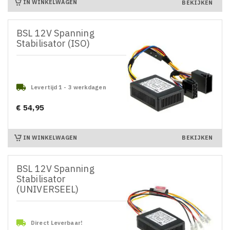
IN WINKELWAGEN
BEKIJKEN
BSL 12V Spanning
Stabilisator (ISO)

Levertijd 1 - 3 werkdagen
€ 54,95
Prijs
IN WINKELWAGEN
BEKIJKEN
BSL 12V Spanning
Stabilisator
(UNIVERSEEL)

Direct Leverbaar!