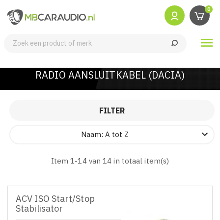
0

RADIO AANSLUITKABEL (DACIA)
FILTER

Naam: A tot Z
Item 1-14 van 14 in totaal item(s)
ACV ISO Start/Stop
Stabilisator