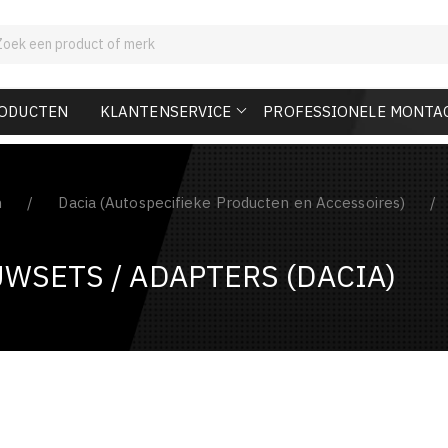
RODUCTEN
KLANTENSERVICE
PROFESSIONELE MONTA
n
Dacia (Autospecifieke Producten en Accessoires)
WSETS / ADAPTERS (DACIA)