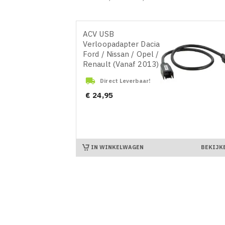
ACV USB
Verloopadapter Dacia /
Ford / Nissan / Opel /
Renault (Vanaf 2013)

Direct Leverbaar!
Prijs
€ 24,95
IN WINKELWAGEN
BEKIJK