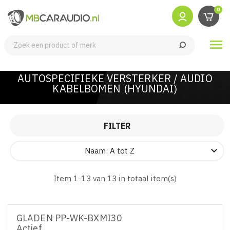
0

AUTOSPECIFIEKE VERSTERKER / AUDIO
KABELBOMEN (HYUNDAI)
FILTER

Naam: A tot Z
Item 1-13 van 13 in totaal item(s)
GLADEN PP-WK-BXMI30
Actief