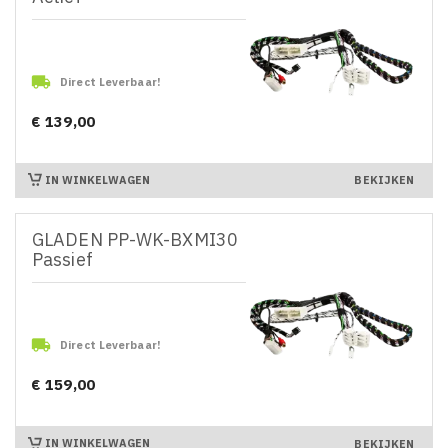

Direct Leverbaar!
€ 139,00
Prijs
IN WINKELWAGEN
BEKIJKEN
GLADEN PP-WK-BXMI30
Passief

Direct Leverbaar!
€ 159,00
Prijs
IN WINKELWAGEN
BEKIJKEN