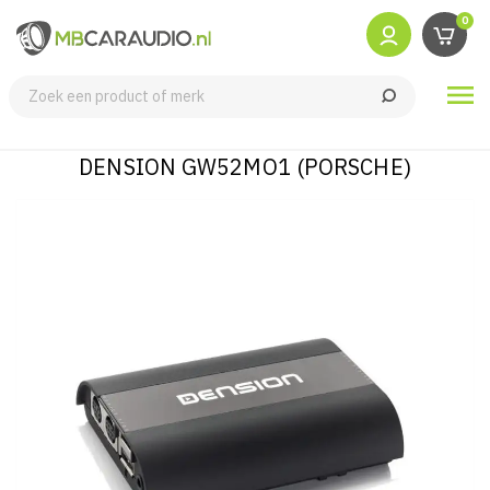
0

DENSION GW52MO1 (PORSCHE)