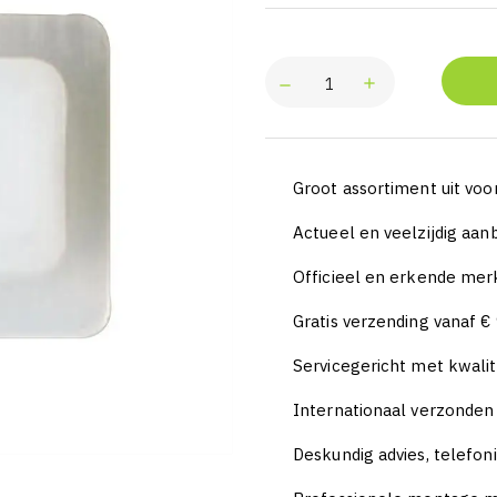
Groot assortiment uit voo
Actueel en veelzijdig aa
Officieel en erkende mer
Gratis verzending vanaf €
Servicegericht met kwalit
Internationaal verzonde
Deskundig advies, telefon