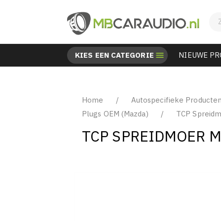
KIES EEN CATEGORIE

NIEUWE P
Home
Autospecifieke Producte
Plugs OEM (Mazda)
TCP Spreidm
TCP SPREIDMOER M