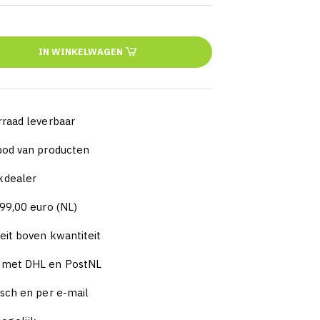
IN WINKELWAGEN
rraad leverbaar
nbod van producten
kdealer
 99,00 euro (NL)
eit boven kwantiteit
n met DHL en PostNL
isch en per e-mail