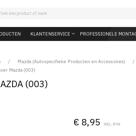
RODUCTEN
KLANTENSERVICE
PROFESSIONELE MONTA
n
Mazda (Autospecifieke Producten en Accessoires)
oer Mazda (003)
AZDA (003)
€ 8,95
INCL. BTW