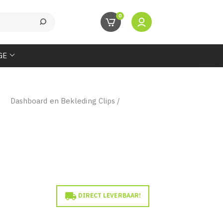
0
GE
Dashboard en Bekleding Clips /

DIRECT LEVERBAAR!