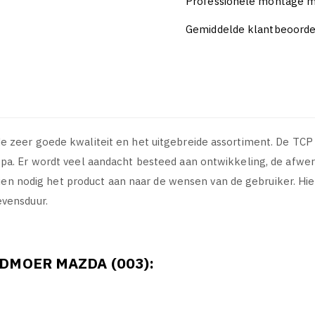
Professionele montage m
Gemiddelde klantbeoordel
 zeer goede kwaliteit en het uitgebreide assortiment. De TCP
a. Er wordt veel aandacht besteed aan ontwikkeling, de afwerk
ndien nodig het product aan naar de wensen van de gebruiker. H
vensduur.
DMOER MAZDA (003):