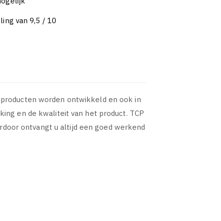
ogelijk
ing van 9,5 / 10
 producten worden ontwikkeld en ook in
ing en de kwaliteit van het product. TCP
ierdoor ontvangt u altijd een goed werkend