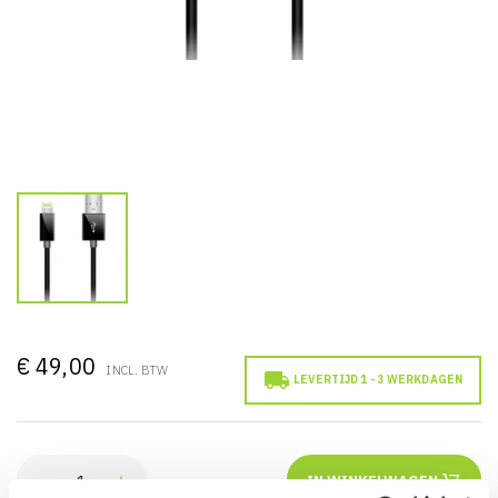
€ 49,00
INCL. BTW

LEVERTIJD 1 - 3 WERKDAGEN
IN WINKELWAGEN