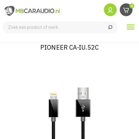
0

PIONEER CA-IU.52C