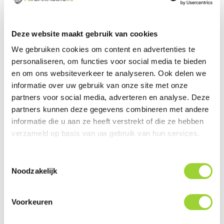
Deze website maakt gebruik van cookies
Groot assortiment uit voorraad leverbaar
We gebruiken cookies om content en advertenties te
Actueel en veelzijdig aanbod van producten
personaliseren, om functies voor social media te bieden
en om ons websiteverkeer te analyseren. Ook delen we
Officieel en erkende merkdealer
informatie over uw gebruik van onze site met onze
partners voor social media, adverteren en analyse. Deze
Gratis verzending vanaf € 99,00 euro (NL)
partners kunnen deze gegevens combineren met andere
Servicegericht met kwaliteit boven kwantiteit
informatie die u aan ze heeft verstrekt of die ze hebben
verzameld op basis van uw gebruik van hun services.
Internationaal verzonden met DHL en PostNL
Deskundig advies, telefonisch en per e-mail
Toestemmingsselectie
Noodzakelijk
Professionele montage mogelijk
Gemiddelde klantbeoordeling van 9,5 / 10
Voorkeuren