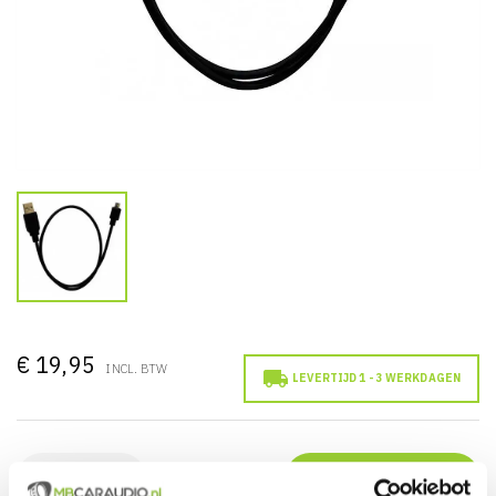
€ 19,95
INCL. BTW

LEVERTIJD 1 - 3 WERKDAGEN
IN WINKELWAGEN