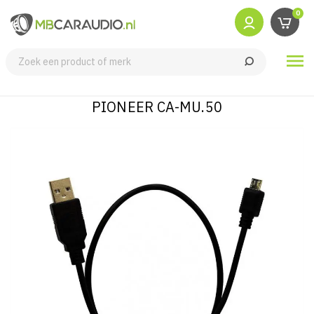
0

PIONEER CA-MU.50