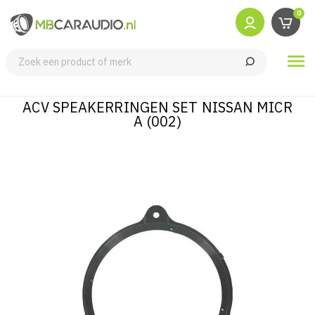
0

ACV SPEAKERRINGEN SET NISSAN MICR
A (002)