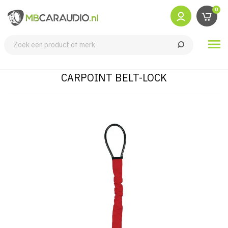
0

CARPOINT BELT-LOCK