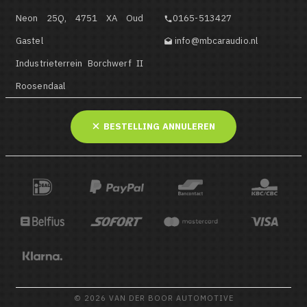
Neon 25Q, 4751 XA Oud
0165-513427

Gastel
info@mbcaraudio.nl

Industrieterrein Borchwerf II
Roosendaal
BESTELLING ANNULEREN
© 2026 VAN DER BOOR AUTOMOTIVE