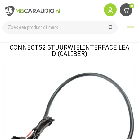
0

CONNECTS2 STUURWIELINTERFACE LEA
D (CALIBER)