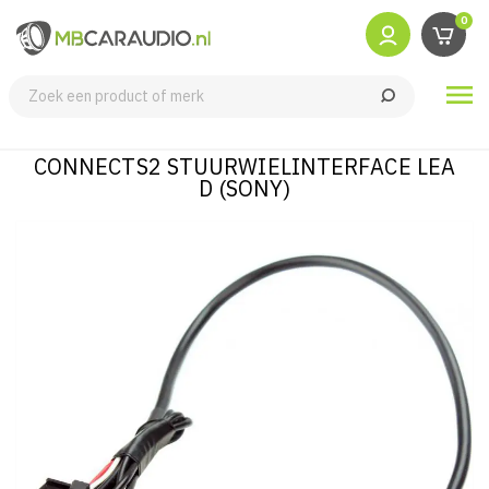
0

CONNECTS2 STUURWIELINTERFACE LEA
D (SONY)