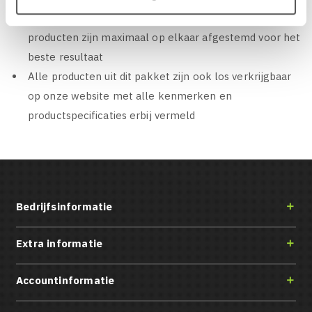
Speciaal pakket samengesteld door Audio System, alle
producten zijn maximaal op elkaar afgestemd voor het
beste resultaat
Alle producten uit dit pakket zijn ook los verkrijgbaar
op onze website met alle kenmerken en
productspecificaties erbij vermeld
Bedrijfsinformatie

Extra informatie

Accountinformatie
