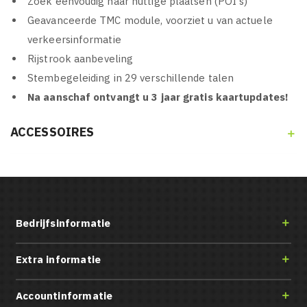
Zoek eenvoudig naar nuttige plaatsen (POI's)
Geavanceerde TMC module, voorziet u van actuele
verkeersinformatie
Rijstrook aanbeveling
Stembegeleiding in 29 verschillende talen
Na aanschaf ontvangt u 3 jaar gratis kaartupdates!
ACCESSOIRES

Bedrijfsinformatie

Extra informatie

Accountinformatie
