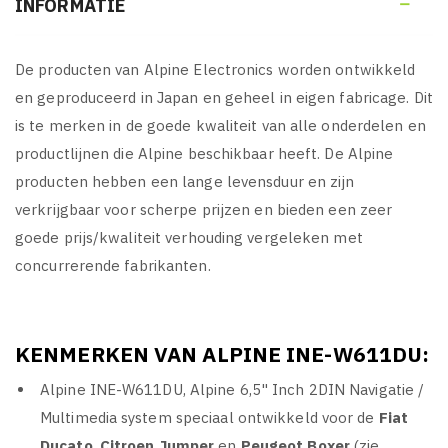
INFORMATIE

De producten van Alpine Electronics worden ontwikkeld
en geproduceerd in Japan en geheel in eigen fabricage. Dit
is te merken in de goede kwaliteit van alle onderdelen en
productlijnen die Alpine beschikbaar heeft. De Alpine
producten hebben een lange levensduur en zijn
verkrijgbaar voor scherpe prijzen en bieden een zeer
goede prijs/kwaliteit verhouding vergeleken met
concurrerende fabrikanten.
KENMERKEN VAN ALPINE INE-W611DU:
Alpine INE-W611DU, Alpine 6,5" Inch 2DIN Navigatie /
Multimedia system speciaal ontwikkeld voor de
Fiat
Ducato
,
Citroen Jumper
en
Peugeot Boxer
(zie