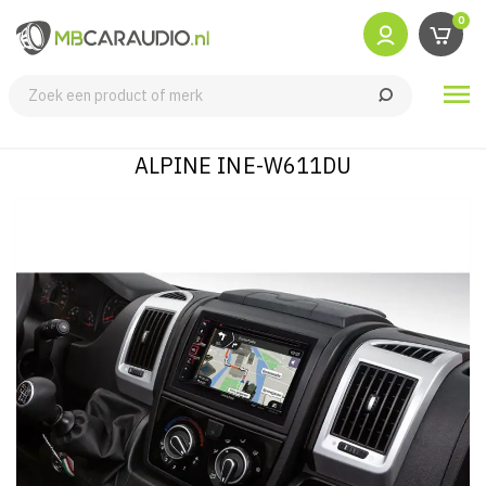
0

ALPINE INE-W611DU