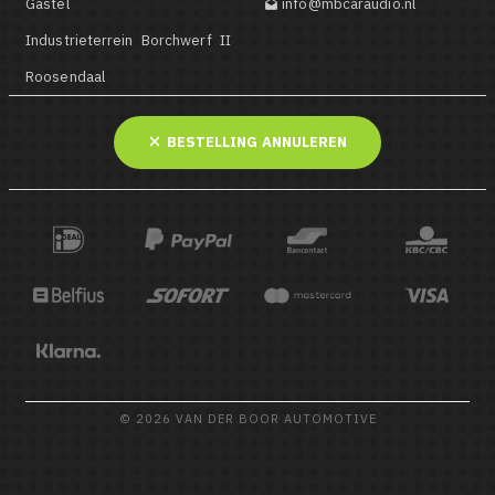
Gastel
info@mbcaraudio.nl

Industrieterrein Borchwerf II
Roosendaal
BESTELLING ANNULEREN
© 2026 VAN DER BOOR AUTOMOTIVE