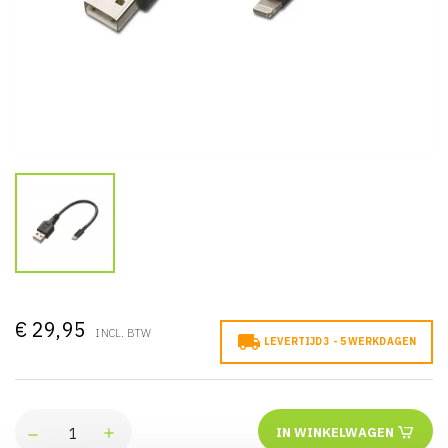
€ 29,95
INCL. BTW

LEVERTIJD 3 - 5 WERKDAGEN
IN WINKELWAGEN