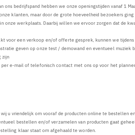
n ons bedrijfspand hebben we onze openingstijden vanaf 1 Ma
r onze klanten, maar door de grote hoeveelheid bezoekers gin
 onze werkplaats. Daarbij willen we ervoor zorgen dat de kwa
n
 voor een verkoop en/of offerte gesprek, kunnen we tijdens d
stratie geven op onze test / demowand en eventueel muziek b
 zijn
per e-mail of telefonisch contact met ons op voor het plann
 wij u vriendelijk om vooraf de producten online te bestellen e
ventueel bestellen en/of verzamelen van producten gaat gehee
telling klaar staat om afgehaald te worden.