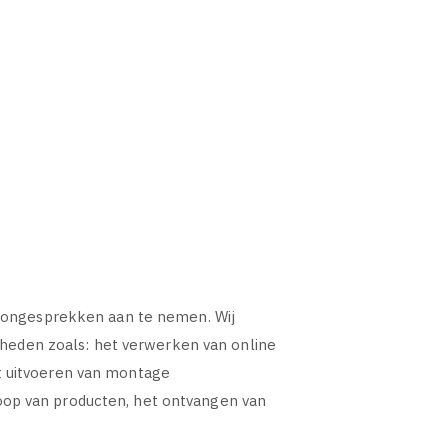
efoongesprekken aan te nemen. Wij
eden zoals: het verwerken van online
t uitvoeren van montage
oop van producten, het ontvangen van