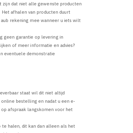
t zijn dat niet alle gewenste producten
 Het afhalen van producten duurt
r aub rekening mee wanneer u iets wilt
g geen garantie op levering in
kijken of meer informatie en advies?
en eventuele demonstratie
rbaar staat wil dit niet altijd
 online bestelling en nadat u een e-
an op afspraak langskomen voor het
e halen, dit kan dan alleen als het