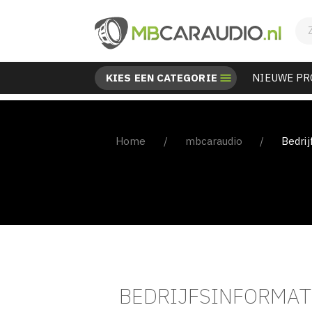
KIES EEN CATEGORIE

NIEUWE P
Home
mbcaraudio
Bedrij
BEDRIJFSINFORMA
BEDRIJFSINFORMAT