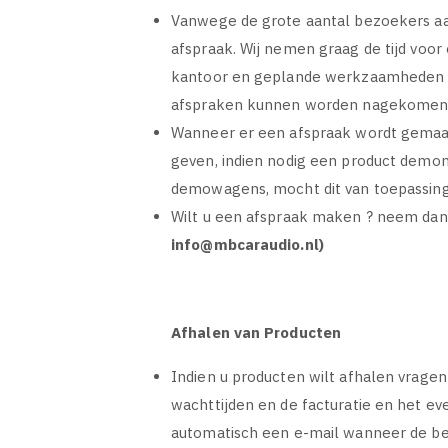
Vanwege de grote aantal bezoekers aa
afspraak. Wij nemen graag de tijd voo
kantoor en geplande werkzaamheden in
afspraken kunnen worden nagekome
Wanneer er een afspraak wordt gemaakt
geven, indien nodig een product demon
demowagens, mocht dit van toepassing
Wilt u een afspraak maken ? neem dan 
info@mbcaraudio.nl)
Afhalen van Producten
Indien u producten wilt afhalen vragen
wachttijden en de facturatie en het e
automatisch een e-mail wanneer de bes