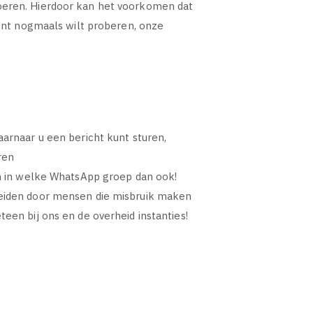
oeren. Hierdoor kan het voorkomen dat
ment nogmaals wilt proberen, onze
arnaar u een bericht kunt sturen,
ren
en in welke WhatsApp groep dan ook!
leiden door mensen die misbruik maken
een bij ons en de overheid instanties!