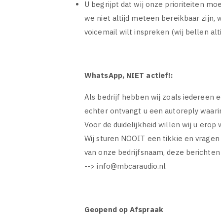
U begrijpt dat wij onze prioriteiten 
we niet altijd meteen bereikbaar zijn,
voicemail wilt inspreken (wij bellen alt
WhatsApp, NIET actief!:
Als bedrijf hebben wij zoals iedereen 
echter ontvangt u een autoreply waarin
Voor de duidelijkheid willen wij u er
Wij sturen NOOIT een tikkie en vragen
van onze bedrijfsnaam, deze berichten 
-->
info@mbcaraudio.nl
Geopend op Afspraak