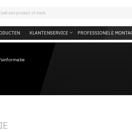
RODUCTEN
KLANTENSERVICE
PROFESSIONELE MONTA
fsinformatie
TIE
IE