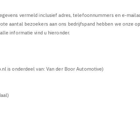
gegevens vermeld inclusief adres, telefoonnummers en e-maila
rote aantal bezoekers aan ons bedrijfspand hebben we onze op
lle informatie vind u hieronder.
.nl is onderdeel van: Van der Boor Automotive)
aal)