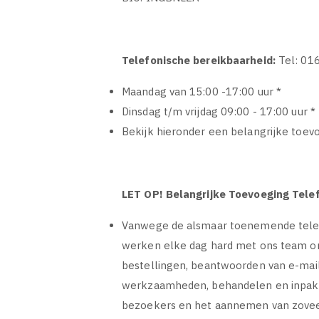
Telefonische bereikbaarheid:
Tel: 01
Maandag van 15:00 -17:00 uur *
Dinsdag t/m vrijdag 09:00 - 17:00 uur *
Bekijk hieronder een belangrijke toev
LET OP! Belangrijke Toevoeging Tele
Vanwege de alsmaar toenemende telefon
werken elke dag hard met ons team o
bestellingen, beantwoorden van e-mail
werkzaamheden, behandelen en inpakke
bezoekers en het aannemen van zovee