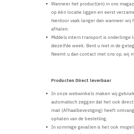
Wanneer het product(en) in ons magazij
op één locatie liggen en eerst verza
hierdoor vaak langer dan wanneer wij h
afhalen.
Middels intern transport is onderlinge
diezelfde week. Bent u niet in de gele
Neemt u dan contact met ons op, wij 
Producten Direct leverbaar
In onze webwinkels maken wij gebruik va
automatisch zeggen dat het ook direct 
mail (Afhaalbevestiging) heeft ontvan
ophalen van de bestelling.
In sommige gevallen is het ook mogeli