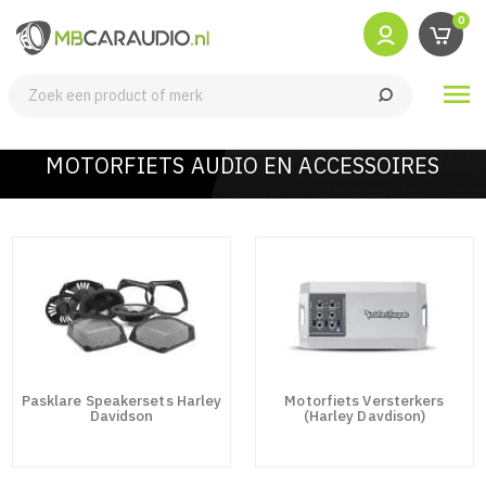
0

MOTORFIETS AUDIO EN ACCESSOIRES
Pasklare Speakersets Harley
Motorfiets Versterkers
Davidson
(Harley Davdison)