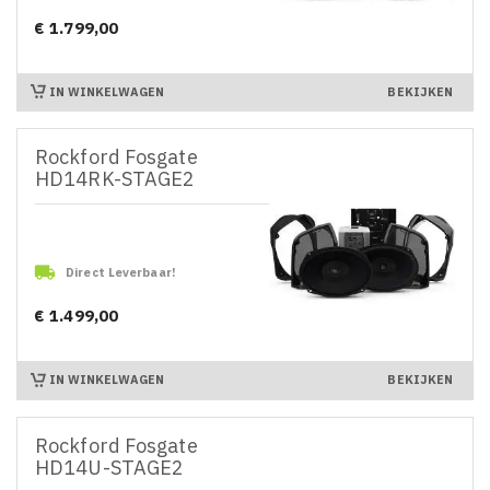
€ 1.799,00
Prijs
IN WINKELWAGEN
BEKIJKEN
Rockford Fosgate
HD14RK-STAGE2

Direct Leverbaar!
€ 1.499,00
Prijs
IN WINKELWAGEN
BEKIJKEN
Rockford Fosgate
HD14U-STAGE2