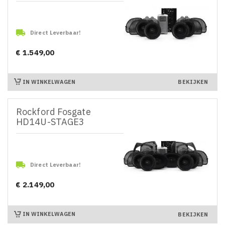

Direct Leverbaar!
€ 1.549,00
Prijs
IN WINKELWAGEN
BEKIJKEN
Rockford Fosgate
HD14U-STAGE3

Direct Leverbaar!
€ 2.149,00
Prijs
IN WINKELWAGEN
BEKIJKEN