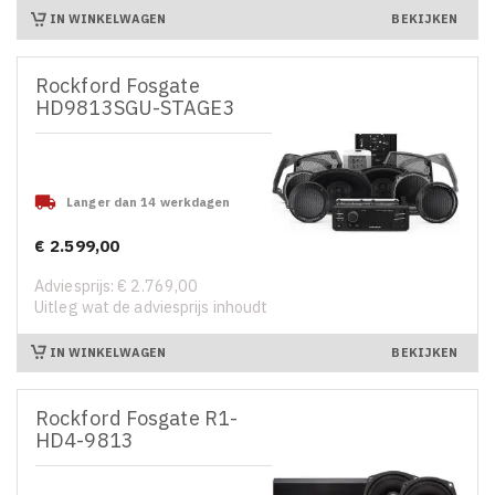
IN WINKELWAGEN
BEKIJKEN
Rockford Fosgate
HD9813SGU-STAGE3

Langer dan 14 werkdagen
€ 2.599,00
Prijs
Adviesprijs: € 2.769,00
Uitleg wat de adviesprijs inhoudt
IN WINKELWAGEN
BEKIJKEN
Rockford Fosgate R1-
HD4-9813