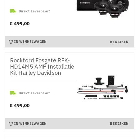

Direct Leverbaar!
€ 499,00
Prijs
IN WINKELWAGEN
BEKIJKEN
Rockford Fosgate RFK-
HD14M5 AMP Installatie
Kit Harley Davidson

Direct Leverbaar!
€ 499,00
Prijs
IN WINKELWAGEN
BEKIJKEN