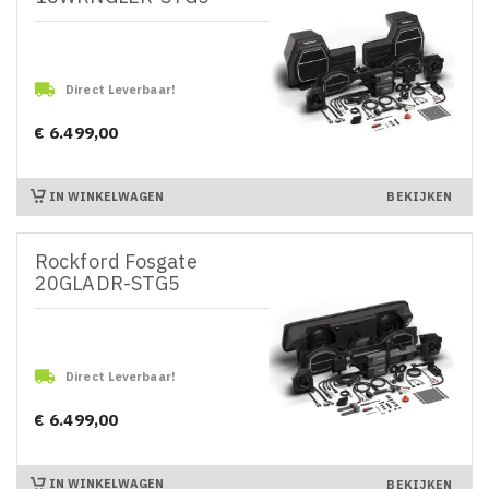

Direct Leverbaar!
€ 6.499,00
Prijs
IN WINKELWAGEN
BEKIJKEN
Rockford Fosgate
20GLADR-STG5

Direct Leverbaar!
€ 6.499,00
Prijs
IN WINKELWAGEN
BEKIJKEN