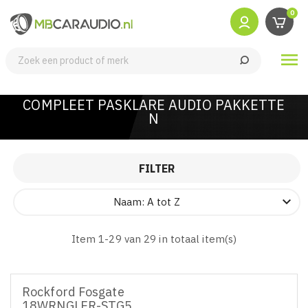
0

COMPLEET PASKLARE AUDIO PAKKETTE
N
FILTER

Naam: A tot Z
Item 1-29 van 29 in totaal item(s)
Rockford Fosgate
18WRNGLER-STG5