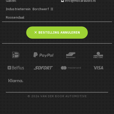
Gastel
info@mbcaraudio.nl

Industrieterrein Borchwerf II
Roosendaal
BESTELLING ANNULEREN
© 2026 VAN DER BOOR AUTOMOTIVE