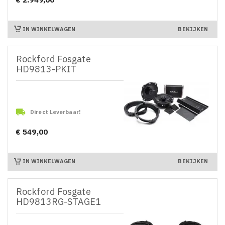
Prijs
IN WINKELWAGEN
BEKIJKEN
Rockford Fosgate
HD9813-PKIT

Direct Leverbaar!
€ 549,00
Prijs
IN WINKELWAGEN
BEKIJKEN
Rockford Fosgate
HD9813RG-STAGE1