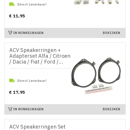

Direct Leverbaar!
€ 11,95
Prijs
IN WINKELWAGEN
BEKIJKEN
ACV Speakerringen +
Adapterset Alfa / Citroen
/ Dacia / Fiat / Ford /...

Direct Leverbaar!
€ 17,95
Prijs
IN WINKELWAGEN
BEKIJKEN
ACV Speakerringen Set