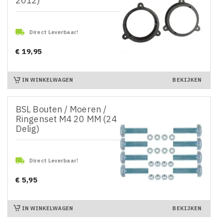
2012)

Direct Leverbaar!
€ 19,95
Prijs
IN WINKELWAGEN
BEKIJKEN
BSL Bouten / Moeren /
Ringenset M4 20 MM (24
Delig)

Direct Leverbaar!
€ 5,95
Prijs
IN WINKELWAGEN
BEKIJKEN