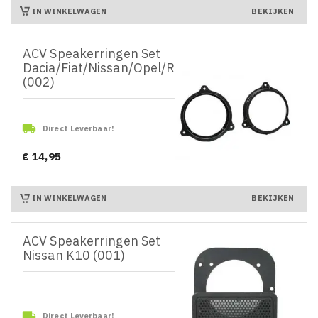
IN WINKELWAGEN
BEKIJKEN
ACV Speakerringen Set
Dacia/Fiat/Nissan/Opel/Renault/Smart
(002)

Direct Leverbaar!
€ 14,95
Prijs
IN WINKELWAGEN
BEKIJKEN
ACV Speakerringen Set
Nissan K10 (001)

Direct Leverbaar!