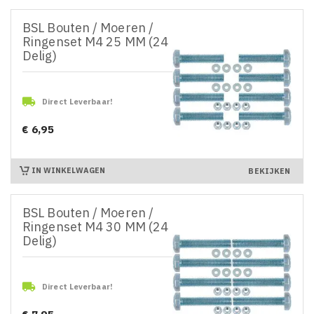
BSL Bouten / Moeren /
Ringenset M4 25 MM (24
Delig)

Direct Leverbaar!
€ 6,95
Prijs
IN WINKELWAGEN
BEKIJKEN
BSL Bouten / Moeren /
Ringenset M4 30 MM (24
Delig)

Direct Leverbaar!