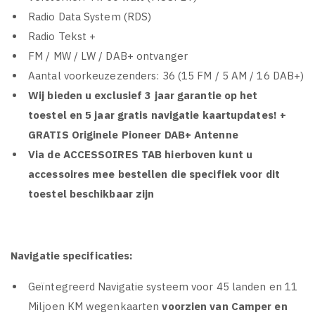
Radio Data System (RDS)
Radio Tekst +
FM / MW / LW / DAB+ ontvanger
Aantal voorkeuzezenders: 36 (15 FM / 5 AM / 16 DAB+)
Wij bieden u exclusief 3 jaar garantie op het
toestel
en 5 jaar gratis navigatie kaartupdates!
+
GRATIS Originele Pioneer DAB+ Antenne
Via de ACCESSOIRES TAB hierboven kunt u
accessoires mee bestellen die specifiek voor dit
toestel beschikbaar zijn
Navigatie specificaties:
Geïntegreerd Navigatie systeem voor 45 landen en 11
Miljoen KM wegenkaarten
voorzien van Camper en