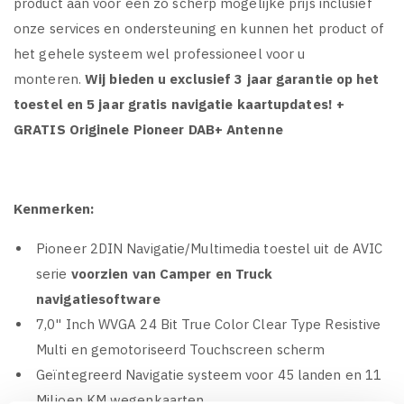
product aan voor een zo scherp mogelijke prijs inclusief
onze services en ondersteuning en kunnen het product of
het gehele systeem wel professioneel voor u
monteren.
Wij bieden u exclusief 3 jaar garantie op het
toestel
en 5 jaar gratis navigatie kaartupdates!
+
GRATIS Originele Pioneer DAB+ Antenne
Kenmerken:
Pioneer 2DIN Navigatie/Multimedia toestel uit de AVIC
serie
voorzien van Camper en Truck
navigatiesoftware
7,0" Inch WVGA 24 Bit True Color Clear Type Resistive
Multi en gemotoriseerd Touchscreen scherm
Geïntegreerd Navigatie systeem voor 45 landen en 11
Miljoen KM wegenkaarten