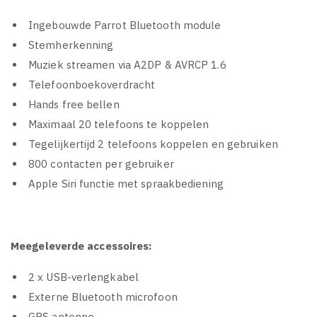
Ingebouwde Parrot Bluetooth module
Stemherkenning
Muziek streamen via A2DP & AVRCP 1.6
Telefoonboekoverdracht
Hands free bellen
Maximaal 20 telefoons te koppelen
Tegelijkertijd 2 telefoons koppelen en gebruiken
800 contacten per gebruiker
Apple Siri functie met spraakbediening
Meegeleverde accessoires:
2 x USB-verlengkabel
Externe Bluetooth microfoon
GPS antenne