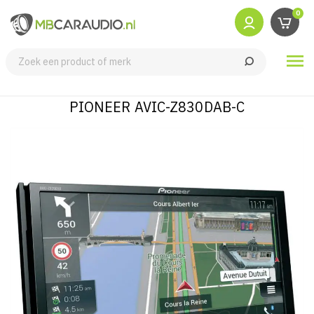
0

PIONEER AVIC-Z830DAB-C