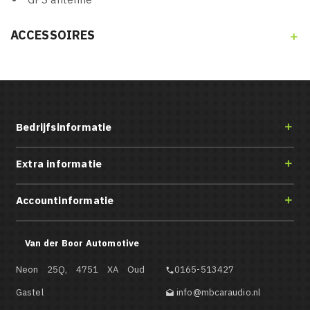
ACCESSOIRES

Bedrijfsinformatie

Extra informatie

Accountinformatie

Van der Boor Automotive
Neon 25Q, 4751 XA Oud
0165-513427

Gastel
info@mbcaraudio.nl
