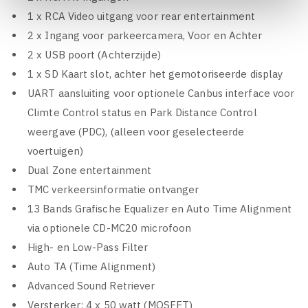
1 x RCA Video uitgang voor rear entertainment
2 x Ingang voor parkeercamera, Voor en Achter
2 x USB poort (Achterzijde)
1 x SD Kaart slot, achter het gemotoriseerde display
UART aansluiting voor optionele Canbus interface voor
Climte Control status en Park Distance Control
weergave (PDC), (alleen voor geselecteerde
voertuigen)
Dual Zone entertainment
TMC verkeersinformatie ontvanger
13 Bands Grafische Equalizer en Auto Time Alignment
via optionele CD-MC20 microfoon
High- en Low-Pass Filter
Auto TA (Time Alignment)
Advanced Sound Retriever
Versterker: 4 x 50 watt (MOSFET)