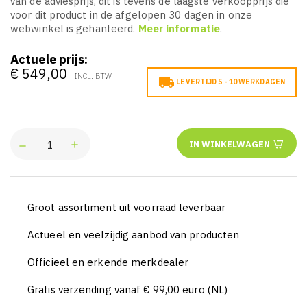
van de adviesprijs, dit is tevens de laagste verkoopprijs die
voor dit product in de afgelopen 30 dagen in onze
webwinkel is gehanteerd.
Meer informatie
.
Actuele prijs:
€ 549,00
INCL. BTW

LEVERTIJD 5 - 10 WERKDAGEN
IN WINKELWAGEN
Groot assortiment uit voorraad leverbaar
Actueel en veelzijdig aanbod van producten
Officieel en erkende merkdealer
Gratis verzending vanaf € 99,00 euro (NL)