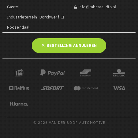
Gastel
info@mbcaraudio.nl

Industrieterrein Borchwerf II
Roosendaal
BESTELLING ANNULEREN
© 2026 VAN DER BOOR AUTOMOTIVE