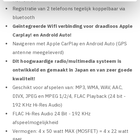
Registratie van 2 telefoons tegelijk koppelbaar via
bluetooth
Geïntegreerde Wifi verbinding voor draadloos Apple
Carplay! en Android Auto!
Navigeren met Apple CarPlay en Android Auto (GPS
antenne meegeleverd)
Dit hoogwaardige radio/multimedia systeem is
ontwikkeld en gemaakt in Japan en van zeer goede
kwaliteit!
Geschikt voor afspelen van: MP3, WMA, WAV, AAC,
DIVX, JPEG en MPEG 1/2/4, FLAC Playback (24 bit -
192 KHz Hi-Res Audio)
FLAC Hi-Res Audio 24 Bit - 192 KHz
afspeelmogelijkheid
Vermogen: 4 x 50 watt MAX (MOSFET) = 4 x 22 watt
RMS