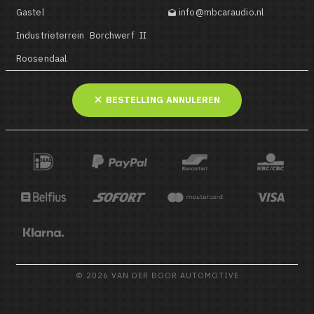
Gastel
info@mbcaraudio.nl

Industrieterrein Borchwerf II
Roosendaal
BESTELLING ANNULEREN
© 2026 VAN DER BOOR AUTOMOTIVE