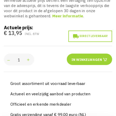
vermelde actuele prijs betreft een verlaging ten opzichte
van de adviesprijs, dit is tevens de laagste verkoopprijs die
voor dit product in de afgelopen 30 dagen in onze
webwinkel is gehanteerd.
Meer informatie
.
Actuele prijs:
€ 13,95
INCL. BTW

DIRECT LEVERBAAR!
IN WINKELWAGEN
Groot assortiment uit voorraad leverbaar
Actueel en veelzijdig aanbod van producten
Officieel en erkende merkdealer
Gratis verzending vanaf € 99,00 euro (NL)