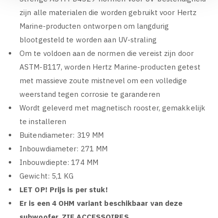
zijn alle materialen die worden gebruikt voor Hertz
Marine-producten ontworpen om langdurig
blootgesteld te worden aan UV-straling
Om te voldoen aan de normen die vereist zijn door
ASTM-B117, worden Hertz Marine-producten getest
met massieve zoute mistnevel om een ​​volledige
weerstand tegen corrosie te garanderen
Wordt geleverd met magnetisch rooster, gemakkelijk
te installeren
Buitendiameter: 319 MM
Inbouwdiameter: 271 MM
Inbouwdiepte: 174 MM
Gewicht: 5,1 KG
LET OP! Prijs is per stuk!
Er is een 4 OHM variant beschikbaar van deze
subwoofer, ZIE ACCESSOIRES