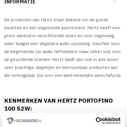
INFORMATIE

De producten van Hertz staan bekend om de goede
kwaliteit en het uitgebreide assortiment. Hertz heeft een
groot aanbod in verschillende lijnen en voor nagenoeg
ieder budget een degelijke audio oplossing. Geschikt voor
de beginnende car audio liefhebbers maar zeker ook voor
de gevorderde klanten. Hertz biedt dan ook in alle lijnen
zeer krachtige, degelijke en betrouwbaar producten aan
die verkrijgbaar zijn voor een aantrekkelijke aanschafprijs.
KENMERKEN VAN HERTZ PORTOFINO
100 S2W:
Hertz Portofino 100 S2W, Hoogwaardige Kwaliteit
(High End) 10" Inch (25 CM) Maritieme Subwoofer uit