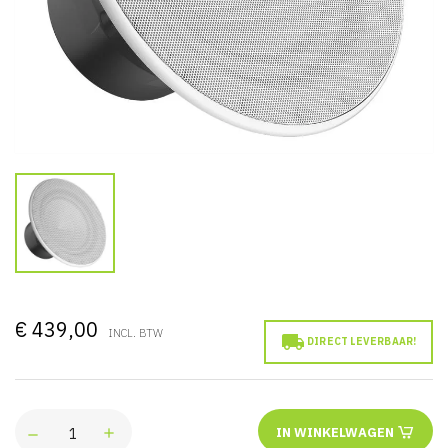
€ 439,00
INCL. BTW

DIRECT LEVERBAAR!
IN WINKELWAGEN