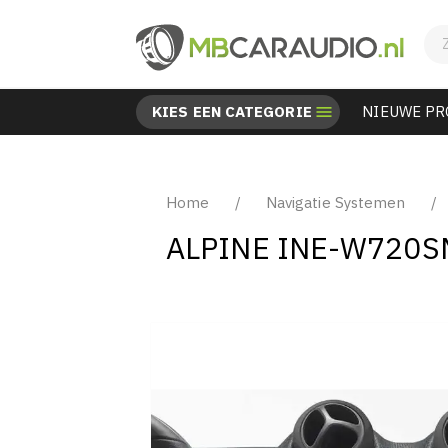
KIES EEN CATEGORIE

NIEUWE P
Home
Navigatie Systemen
ALPINE INE-W720S