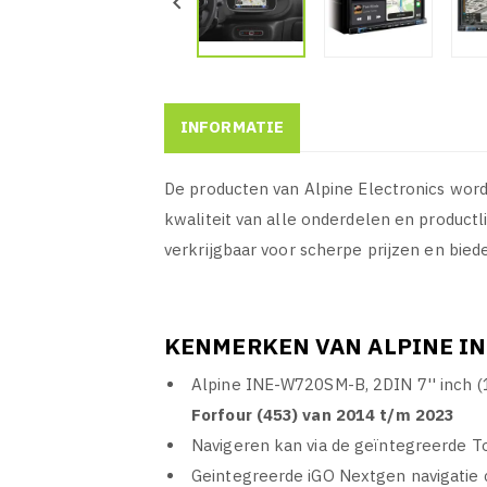

INFORMATIE
De producten van Alpine Electronics word
kwaliteit van alle onderdelen en product
verkrijgbaar voor scherpe prijzen en bie
KENMERKEN VAN ALPINE IN
Alpine INE-W720SM-B, 2DIN 7'' inch 
Forfour (453) van 2014 t/m 2023
Navigeren kan via de geïntegreerde T
Geintegreerde iGO Nextgen navigatie 