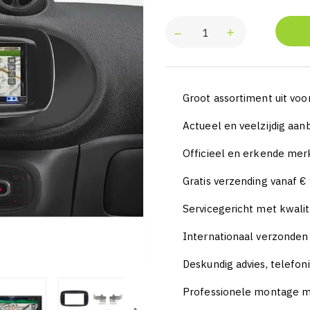
Groot assortiment uit voo
Actueel en veelzijdig aa
Officieel en erkende mer
Gratis verzending vanaf €
Servicegericht met kwalit
Internationaal verzonde
Deskundig advies, telefon
Professionele montage m