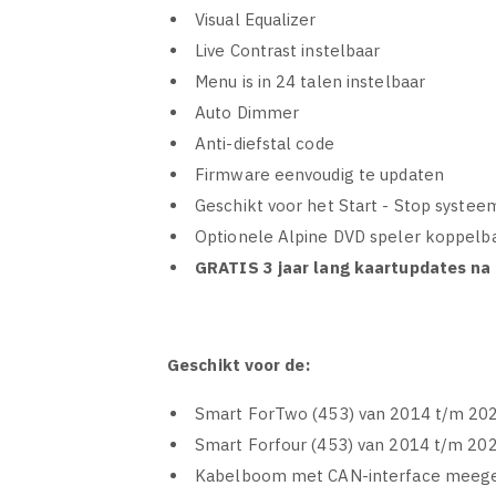
Visual Equalizer
Live Contrast instelbaar
Menu is in 24 talen instelbaar
Auto Dimmer
Anti-diefstal code
Firmware eenvoudig te updaten
Geschikt voor het Start - Stop systee
Optionele Alpine DVD speler koppelb
GRATIS 3 jaar lang kaartupdates na o
Geschikt voor de:
Smart ForTwo (453) van 2014 t/m 20
Smart Forfour (453) van 2014 t/m 20
Kabelboom met CAN-interface meegele