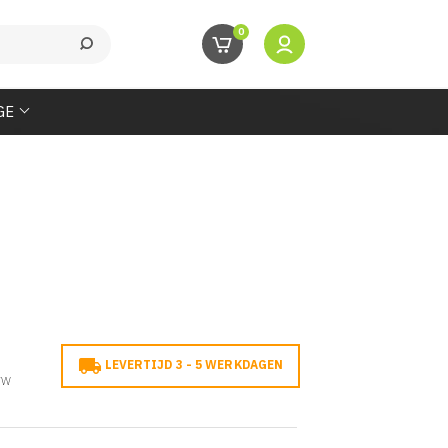
0
GE

LEVERTIJD 3 - 5 WERKDAGEN
TW