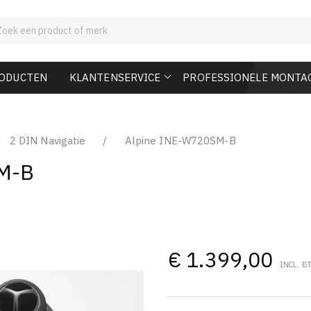
RODUCTEN
KLANTENSERVICE
PROFESSIONELE MONTA
2 DIN Navigatie
Alpine INE-W720SM-B
M-B
€ 1.399,00
INCL. B