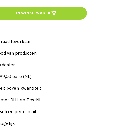
IN WINKELWAGEN
rraad leverbaar
nbod van producten
kdealer
 99,00 euro (NL)
eit boven kwantiteit
n met DHL en PostNL
isch en per e-mail
ogelijk