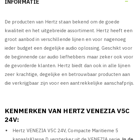
INFORMATIE

De producten van Hertz staan bekend om de goede
kwaliteit en het uitgebreide assortiment. Hertz heeft een
groot aanbod in verschillende lijnen en voor nagenoeg
ieder budget een degelijke audio oplossing. Geschikt voor
de beginnende car audio liefhebbers maar zeker ook voor
de gevorderde klanten. Hertz biedt dan ook in alle lijnen
zeer krachtige, degelijke en betrouwbaar producten aan
die verkrijgbaar zijn voor een aantrekkelijke aanschafprijs.
KENMERKEN VAN HERTZ VENEZIA V5C
24V:
Hertz VENEZIA V5C 24V, Compacte Maritieme 5
kanaalsKlasse D versterker uit de VENEZIA serie,
in de