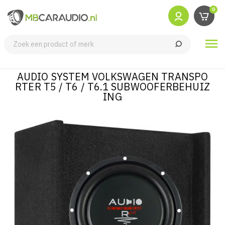
0

AUDIO SYSTEM VOLKSWAGEN TRANSPO
RTER T5 / T6 / T6.1 SUBWOOFERBEHUIZ
ING