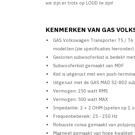
we zijn er trots op LOUD te zijn!
KENMERKEN VAN GAS VOLKS
GAS Volkswagen Transporter T5 / T6 
modellen (zie specificaties hieronder)
Gesloten subwooferkist is bedekt met
Subwooferkist gemaakt van MDF
Kist is uitgerust met een push-termin
Uitgerust met de GAS MAD S2-8D2 su
Vermogen: 250 watt RMS
Vermogen: 500 watt MAX
Impedantie: 2 + 2 OHM (spelen op 1 
Frequentiebereik: 25 - 250 Hz
Robuuste conus gemaakt van polyprop
Magneet gemaakt van hoge kwaliteit 