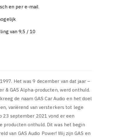
isch en per e-mail
ogelijk
ing van 9,5 / 10
 1997. Het was 9 december van dat jaar –
ver & GAS Alpha-producten, werd onthuld.
kreeg de naam GAS Car Audio en het doel
en, variërend van versterkers tot lege
 Op 23 september 2021 vond er een
 producten onthuld. Dit was het begin
eld van GAS Audio Power! Wij zijn GAS en