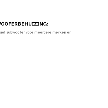
WOOFERBEHUIZING:
usief subwoofer voor meerdere merken en