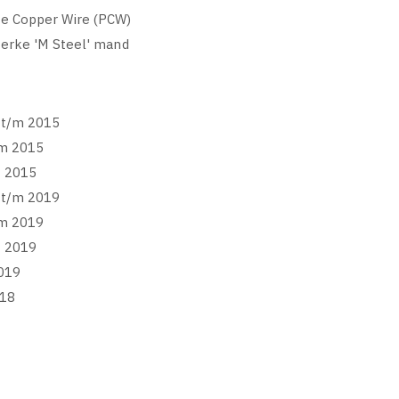
re Copper Wire (PCW)
terke 'M Steel' mand
 t/m 2015
/m 2015
m 2015
 t/m 2019
/m 2019
m 2019
019
018