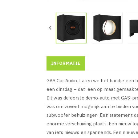

INFORMATIE
GAS Car Audio. Laten we het bandje een b
een dinsdag – dat een op maat gemaakte O
Dit was de eerste demo-auto met GAS-pr
was om zoveel mogelijk aan te bieden voor
subwoofer behuizingen. Een statement da
enorme verschuiving plaats. Een nieuw l
van iets nieuws en spannends. Een nieuw