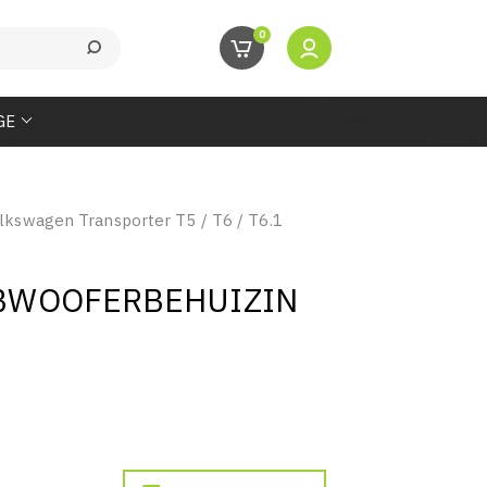
0
GE
lkswagen Transporter T5 / T6 / T6.1
SUBWOOFERBEHUIZIN