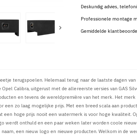
Deskundig advies, telefon
Professionele montage m

Gemiddelde klantbeoordel
eetje terugspoelen. Helemaal terug naar de laatste dagen van
pel Calibra, uitgerust met de allereerste versies van GAS Sil
oducten en tevens de wereldpremière van het merk. Het merk 
 een zo laag mogelijke prijs. Met een breed scala aan product
t een hoge prijs nooit een watermerk is voor hoge kwaliteit.
ogo werdt onthuld en een paar weken later worden coole nieuwe
e naam, een nieuw logo en nieuwe producten. Welkom in de wer