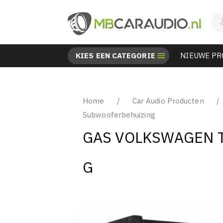
KIES EEN CATEGORIE

NIEUWE P
Home
Car Audio Producten
Subwooferbehuizing
GAS VOLKSWAGEN T
G