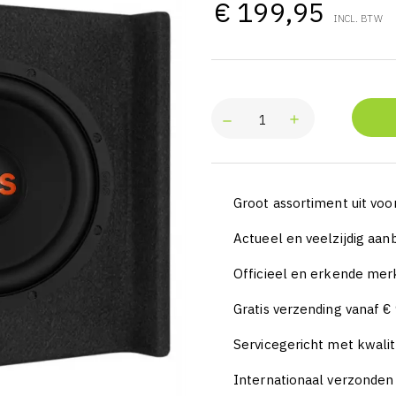
€ 199,95
INCL. BTW
Groot assortiment uit voo
Actueel en veelzijdig aa
Officieel en erkende mer
Gratis verzending vanaf €
Servicegericht met kwalit
Internationaal verzonde