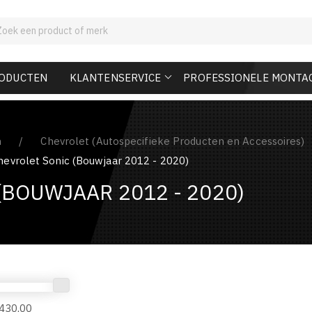
RODUCTEN
KLANTENSERVICE
PROFESSIONELE MONTA
n
Chevrolet (Autospecifieke Producten en Accessoires)
hevrolet Sonic (Bouwjaar 2012 - 2020)
(BOUWJAAR 2012 - 2020)
 430,00