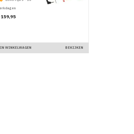
erkdagen
ijs
 159,95
IN WINKELWAGEN
BEKIJKEN