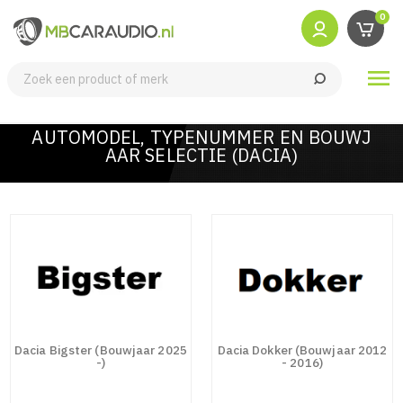
0

AUTOMODEL, TYPENUMMER EN BOUWJ
AAR SELECTIE (DACIA)
Dacia Bigster (Bouwjaar 2025
Dacia Dokker (Bouwjaar 2012
-)
- 2016)