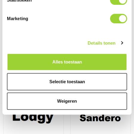
Marketing
Details tonen
Alles toestaan
Dacia Lodgy (Bouwjaar 2012
Dacia Lodgy (JS) (Bouwjaar
- 2016)
2017 - 2022)
Selectie toestaan
Weigeren