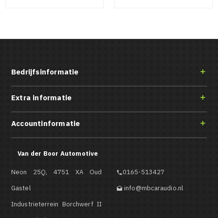
Bedrijfsinformatie

Extra informatie

Accountinformatie

Van der Boor Automotive
Neon 25Q, 4751 XA Oud
0165-513427

Gastel
info@mbcaraudio.nl

Industrieterrein Borchwerf II