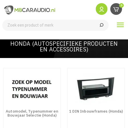
0

HONDA (AUTOSPECIFIEKE PRODUCTEN
EN ACCESSOIRES)
Automodel, Typenummer en
1 DIN Inbouwframes (Honda)
Bouwjaar Selectie (Honda)