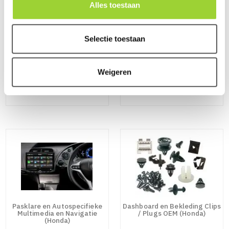
Alles toestaan
Selectie toestaan
Weigeren
Autospecifieke Versterker /
Autospecifieke Pasklare
Audio Kabelbomen (Honda)
Subwooferbehuizingen
(Honda)
Pasklare en Autospecifieke
Dashboard en Bekleding Clips
Multimedia en Navigatie
/ Plugs OEM (Honda)
(Honda)