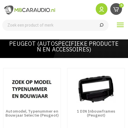
0

PEUGEOT (AUTOSPECIFIEKE PRODUCTE
N EN ACCESSOIRES)
Automodel, Typenummer en
1 DIN Inbouwframes
Bouwjaar Selectie (Peugeot)
(Peugeot)