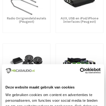
Radio Ontgrendelsleutels
AUX, USB en iPod/iPhone
(Peugeot)
Interfaces (Peugeot)
Pasklare Audio Systemen en
Autospecifieke Versterker /
Speakersets (Peugeot)
Audio Kabelbomen (Peugeot)
Deze website maakt gebruik van cookies
We gebruiken cookies om content en advertenties te
personaliseren, om functies voor social media te bieden