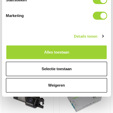
Marketing
Details tonen
Alles toestaan
Pasklare en Autospecifieke
Pasklare Deurboards
Multimedia en Navigatie
(Volkswagen)
(Volkswagen)
Selectie toestaan
Weigeren