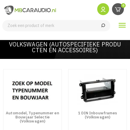
0

VOLKSWAGEN (AUTOSPECIFIEKE PRODU
CTEN EN ACCESSOIRES)
Automodel, Typenummer en
1 DIN Inbouwframes
Bouwjaar Selectie
(Volkswagen)
(Volkswagen)