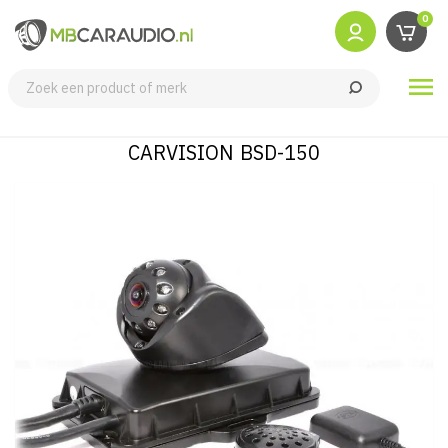
0

CARVISION BSD-150