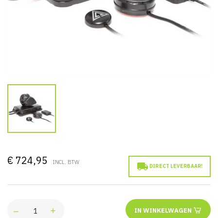
€ 724,95
INCL. BTW

DIRECT LEVERBAAR!
IN WINKELWAGEN