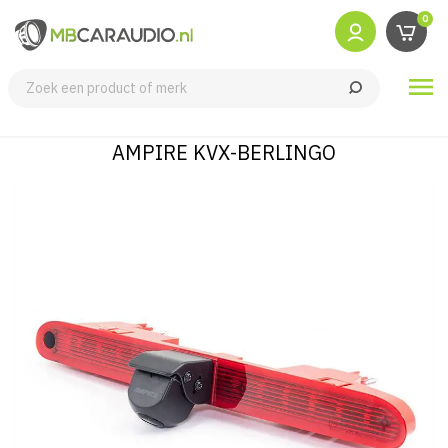
0

AMPIRE KVX-BERLINGO