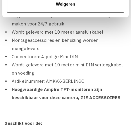
Weigeren
Bedrijfstemperatuur: -30°C tot +70°C
Uitgerust met componenten die deze camera geschikt
maken voor 24/7 gebruik
Wordt geleverd met 10 meter aansluitkabel
Montageaccessoires en behuizing worden
meegeleverd
Connectoren: 4-polige Mini-DIN
Wordt geleverd met 10 meter mini-DIN verlengkabel
en voeding
Artikelnummer: AMKVX-BERLINGO
Hoogwaardige Ampire TFT-monitoren zijn
beschikbaar voor deze camera, ZIE ACCESSOIRES
Geschikt voor de: