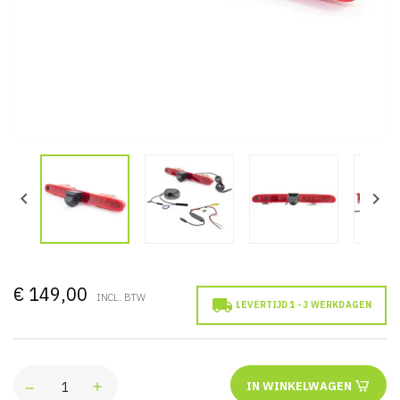


€ 149,00
INCL. BTW

LEVERTIJD 1 - 3 WERKDAGEN
IN WINKELWAGEN