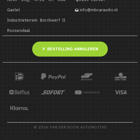
Gastel
info@mbcaraudio.nl

Industrieterrein Borchwerf II
Roosendaal
BESTELLING ANNULEREN
© 2026 VAN DER BOOR AUTOMOTIVE