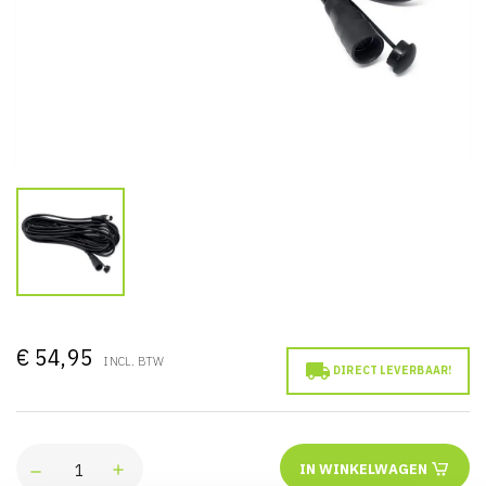
€ 54,95
INCL. BTW

DIRECT LEVERBAAR!
IN WINKELWAGEN