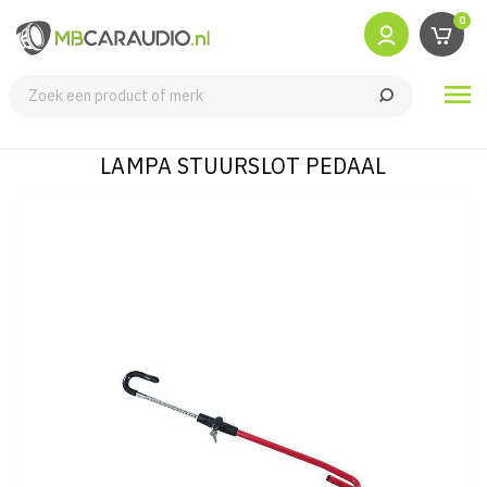
0

LAMPA STUURSLOT PEDAAL