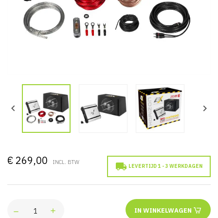


€ 269,00
INCL. BTW

LEVERTIJD 1 - 3 WERKDAGEN
IN WINKELWAGEN