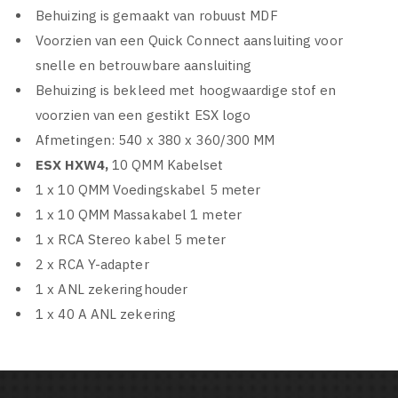
Behuizing is gemaakt van robuust MDF
Voorzien van een Quick Connect aansluiting voor
snelle en betrouwbare aansluiting
Behuizing is bekleed met hoogwaardige stof en
voorzien van een gestikt ESX logo
Afmetingen: 540 x 380 x 360/300 MM
ESX HXW4,
10 QMM Kabelset
1 x 10 QMM Voedingskabel 5 meter
1 x 10 QMM Massakabel 1 meter
1 x RCA Stereo kabel 5 meter
2 x RCA Y-adapter
1 x ANL zekeringhouder
1 x 40 A ANL zekering