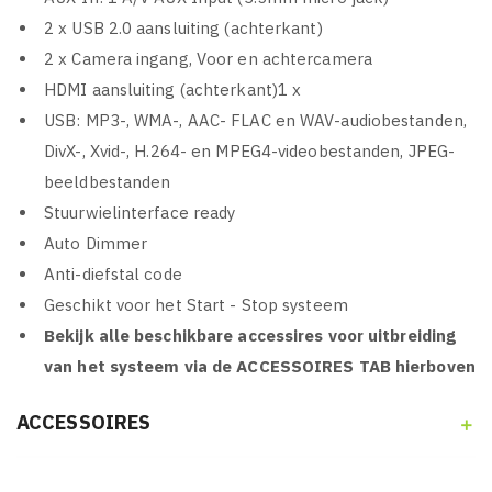
2 x USB 2.0 aansluiting (achterkant)
2 x Camera ingang, Voor en achtercamera
HDMI aansluiting (achterkant)1 x
USB: MP3-, WMA-, AAC- FLAC en WAV-audiobestanden,
DivX-, Xvid-, H.264- en MPEG4-videobestanden, JPEG-
beeldbestanden
Stuurwielinterface ready
Auto Dimmer
Anti-diefstal code
Geschikt voor het Start - Stop systeem
Bekijk alle beschikbare accessires voor uitbreiding
van het systeem via de ACCESSOIRES TAB hierboven
ACCESSOIRES
