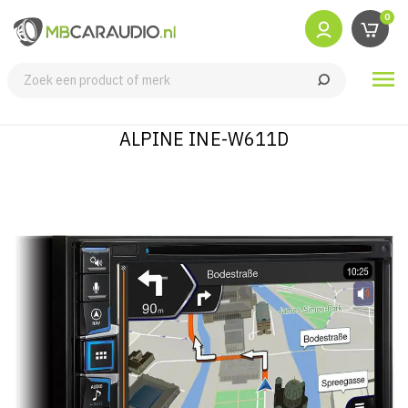
0

ALPINE INE-W611D