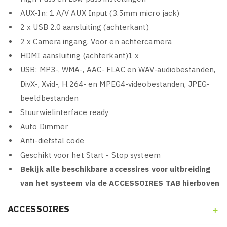
AUX-In: 1 A/V AUX Input (3.5mm micro jack)
2 x USB 2.0 aansluiting (achterkant)
2 x Camera ingang, Voor en achtercamera
HDMI aansluiting (achterkant)1 x
USB: MP3-, WMA-, AAC- FLAC en WAV-audiobestanden,
DivX-, Xvid-, H.264- en MPEG4-videobestanden, JPEG-
beeldbestanden
Stuurwielinterface ready
Auto Dimmer
Anti-diefstal code
Geschikt voor het Start - Stop systeem
Bekijk alle beschikbare accessires voor uitbreiding
van het systeem via de ACCESSOIRES TAB hierboven
ACCESSOIRES
