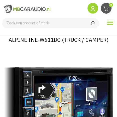
0

ALPINE INE-W611DC (TRUCK / CAMPER)