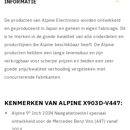
INFORMATIE

De producten van Alpine Electronics worden ontwikkeld
en geproduceerd in Japan en geheel in eigen fabricage. Dit
is te merken in de goede kwaliteit van alle onderdelen en
productlijnen die Alpine beschikbaar heeft. De Alpine
producten hebben een lange levensduur en zijn
verkrijgbaar voor scherpe prijzen en bieden een zeer
goede prijs/kwaliteit verhouding vergeleken met
concurrerende fabrikanten.
KENMERKEN VAN ALPINE X903D-V447:
Alpine 9" Inch 2DIN Navigatietoestel speciaal
ontwikkeld voor de Mercedes Benz Vito (447) vanaf
2014