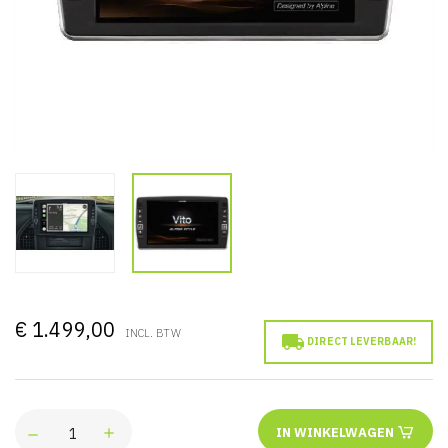
€ 1.499,00
INCL. BTW

DIRECT LEVERBAAR!
IN WINKELWAGEN