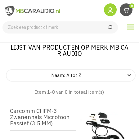
0

LIJST VAN PRODUCTEN OP MERK MB CA
R AUDIO

Naam: A tot Z
Item 1-8 van 8 in totaal item(s)
Carcomm CHFM-3
Zwanenhals Microfoon
Passief (3.5 MM)