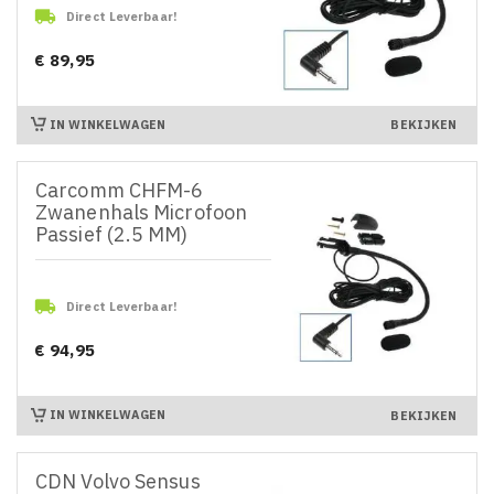

Direct Leverbaar!
€ 89,95
Prijs
IN WINKELWAGEN
BEKIJKEN
Carcomm CHFM-6
Zwanenhals Microfoon
Passief (2.5 MM)

Direct Leverbaar!
€ 94,95
Prijs
IN WINKELWAGEN
BEKIJKEN
CDN Volvo Sensus