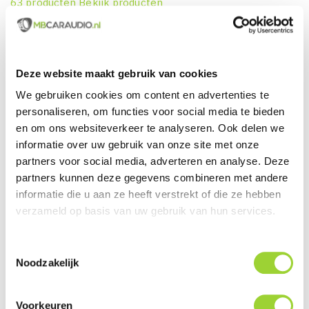
63 producten
Bekijk producten
Deze website maakt gebruik van cookies
We gebruiken cookies om content en advertenties te
personaliseren, om functies voor social media te bieden
en om ons websiteverkeer te analyseren. Ook delen we
informatie over uw gebruik van onze site met onze
partners voor social media, adverteren en analyse. Deze
partners kunnen deze gegevens combineren met andere
Audison
informatie die u aan ze heeft verstrekt of die ze hebben
verzameld op basis van uw gebruik van hun services.
231 producten
Bekijk producten
Toestemmingsselectie
Noodzakelijk
Voorkeuren