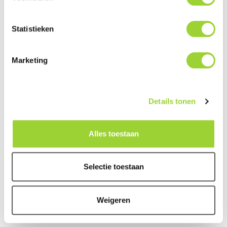
Statistieken
Marketing
Author
0 product
Bekijk producten
Details tonen
Alles toestaan
Selectie toestaan
Weigeren