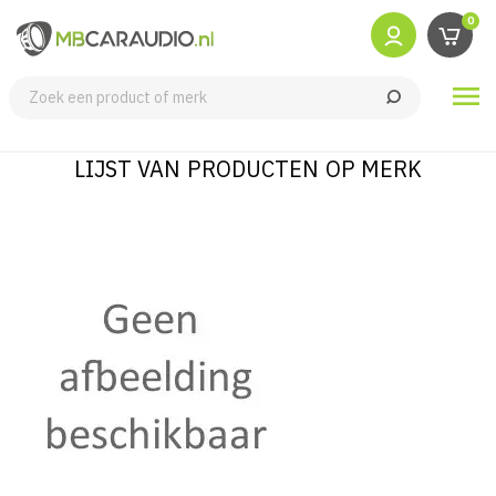
0

LIJST VAN PRODUCTEN OP MERK
MERKEN