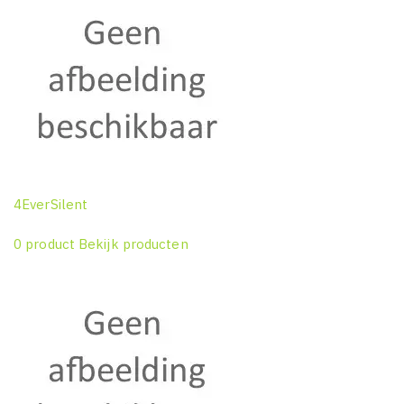
4EverSilent
0 product
Bekijk producten